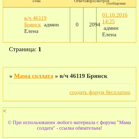
Тема
Ответов
Просмотров
сообщение
01.10.2016
в/ч 46119
14:25
Брянск
админ
0
2094
админ
Елена
Елена
Страница:
1
»
Мама солдата
»
в/ч 46119 Брянск
создать форум бесплатно
<
© При использовании любого материала с форума "Мама
солдата" - ссылка обязательна!