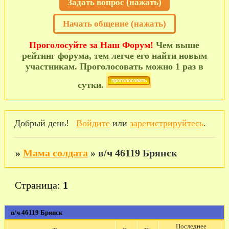
Задать вопрос (нажать)
Начать общение (нажать)
Проголосуйте за Наш Форум!
Чем выше
рейтинг форума, тем легче его найти новым
участникам. Проголосовать можно 1 раз в
сутки.
Добрый день!
Войдите
или
зарегистрируйтесь
.
»
Мама солдата
»
в/ч 46119 Брянск
Страница:
1
в/ч 46119 Брянск
Последнее