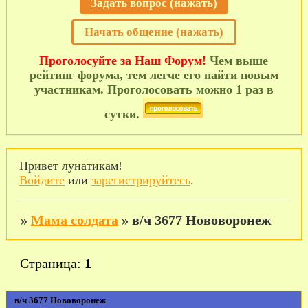
Задать вопрос (нажать)
Начать общение (нажать)
Проголосуйте за Наш Форум!
Чем выше
рейтинг форума, тем легче его найти новым
участникам. Проголосовать можно 1 раз в
сутки.
Привет лунатикам!
Войдите
или
зарегистрируйтесь
.
»
Мама солдата
»
в/ч 3677 Нововоронеж
Страница:
1
в/ч 3677 Нововоронеж