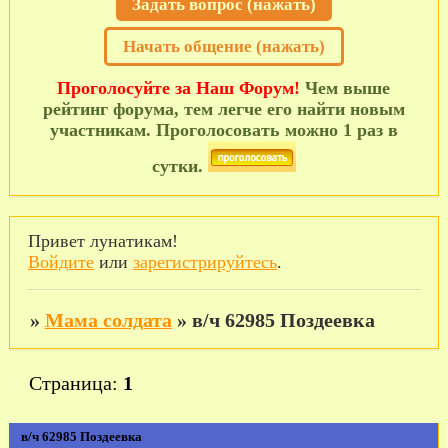
Задать вопрос (нажать)
Начать общение (нажать)
Проголосуйте за Наш Форум!
Чем выше
рейтинг форума, тем легче его найти новым
участникам. Проголосовать можно 1 раз в
сутки.
Привет лунатикам!
Войдите
или
зарегистрируйтесь
.
»
Мама солдата
»
в/ч 62985 Поздеевка
Страница:
1
в/ч 62985 Поздеевка