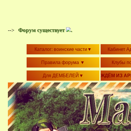
Форум существует
.
-->
Каталог: воинские части
▼
Кабинет А
Правила форума
▼
Клубы п
Для ДЕМБЕЛЕЙ
▼
ЖДЁМ ИЗ А