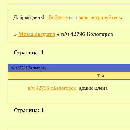
Добрый день!
Войдите
или
зарегистрируйтесь
.
»
Мама солдата
»
в/ч 42796 Белогорск
Страница:
1
в/ч 42796 Белогорск
Тема
в/ч 42796 г.Белогорск
админ Елена
Страница:
1