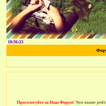
18:56:24
Фор
Проголосуйте за Наш Форум!
Чем выше рейти