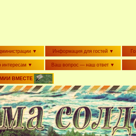
дминистрации
▼
Информация для гостей
▼
Г
о интересам
▼
Ваш вопрос — наш ответ
▼
РМИИ ВМЕСТЕ