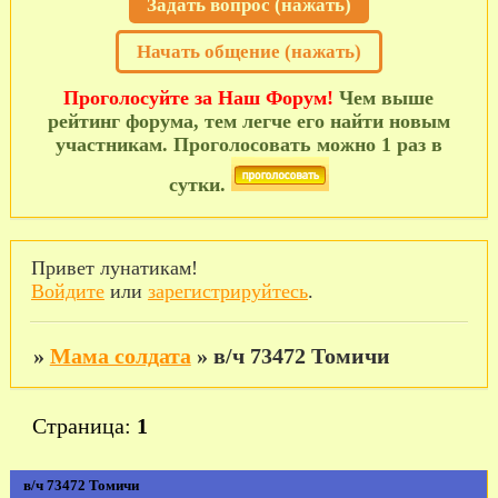
Задать вопрос (нажать)
Начать общение (нажать)
Проголосуйте за Наш Форум!
Чем выше
рейтинг форума, тем легче его найти новым
участникам. Проголосовать можно 1 раз в
сутки.
Привет лунатикам!
Войдите
или
зарегистрируйтесь
.
»
Мама солдата
»
в/ч 73472 Томичи
Страница:
1
в/ч 73472 Томичи