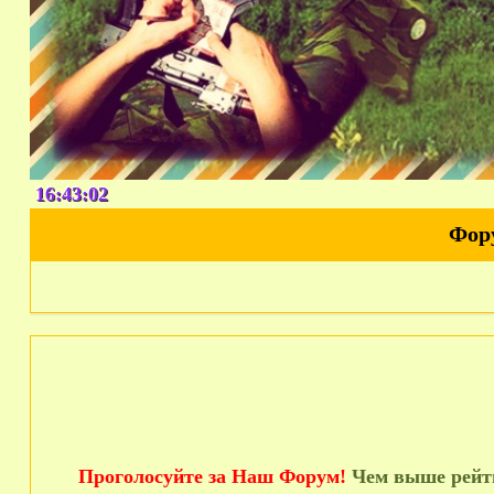
16:43:03
Фор
Проголосуйте за Наш Форум!
Чем выше рейти