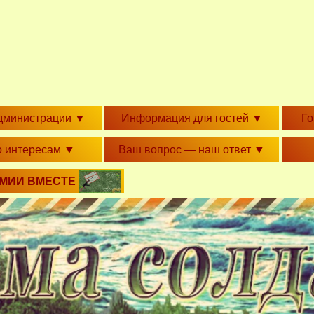
дминистрации
▼
Информация для гостей
▼
Г
о интересам
▼
Ваш вопрос — наш ответ
▼
РМИИ ВМЕСТЕ