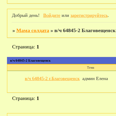
Добрый день!
Войдите
или
зарегистрируйтесь
.
»
Мама солдата
»
в/ч 64845-2 Благовещенск
Страница:
1
в/ч 64845-2 Благовещенск
Тема
в/ч 64845-2 г.Благовещенск
админ Елена
Страница:
1