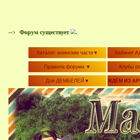
Форум существует
.
-->
Каталог: воинские части
▼
Кабинет А
Правила форума
▼
Клубы п
Для ДЕМБЕЛЕЙ
▼
ЖДЁМ ИЗ А