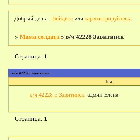
Добрый день!
Войдите
или
зарегистрируйтесь
.
»
Мама солдата
»
в/ч 42228 Завитинск
Страница:
1
в/ч 42228 Завитинск
Тема
в/ч 42228 г. Завитинск
админ Елена
Страница:
1