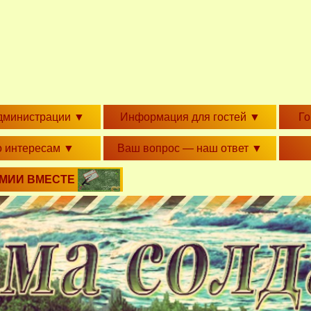
дминистрации
▼
Информация для гостей
▼
Г
о интересам
▼
Ваш вопрос — наш ответ
▼
РМИИ ВМЕСТЕ