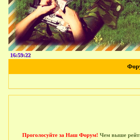
16:59:23
Фор
Проголосуйте за Наш Форум!
Чем выше рейти