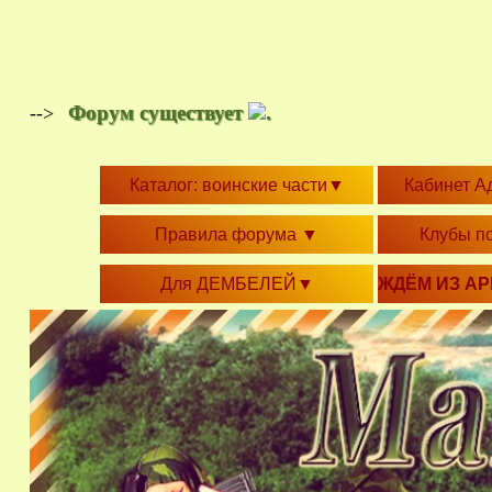
Форум существует
.
-->
Каталог: воинские части
▼
Кабинет А
Правила форума
▼
Клубы п
Для ДЕМБЕЛЕЙ
▼
ЖДЁМ ИЗ А