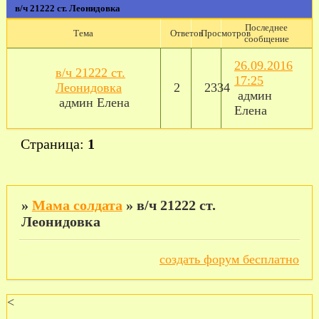
в/ч 21222 ст. Леонидовка
Последнее
Тема
Ответов
Просмотров
сообщение
26.09.2016
в/ч 21222 ст.
17:25
Леонидовка
2
2334
админ
админ Елена
Елена
Страница:
1
»
Мама солдата
»
в/ч 21222 ст.
Леонидовка
создать форум бесплатно
<