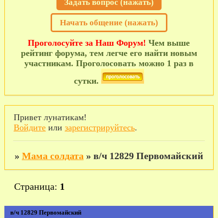
Задать вопрос (нажать)
Начать общение (нажать)
Проголосуйте за Наш Форум!
Чем выше
рейтинг форума, тем легче его найти новым
участникам. Проголосовать можно 1 раз в
сутки.
Привет лунатикам!
Войдите
или
зарегистрируйтесь
.
»
Мама солдата
»
в/ч 12829 Первомайский
Страница:
1
в/ч 12829 Первомайский