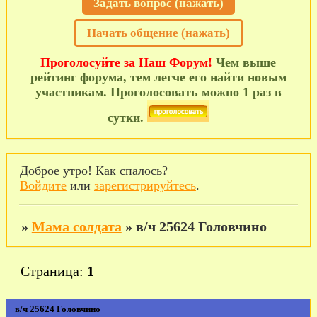
Задать вопрос (нажать)
Начать общение (нажать)
Проголосуйте за Наш Форум!
Чем выше
рейтинг форума, тем легче его найти новым
участникам. Проголосовать можно 1 раз в
сутки.
Доброе утро! Как спалось?
Войдите
или
зарегистрируйтесь
.
»
Мама солдата
»
в/ч 25624 Головчино
Страница:
1
в/ч 25624 Головчино