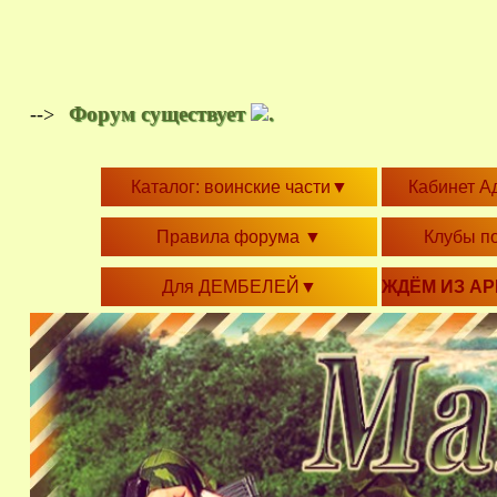
Форум существует
.
-->
Каталог: воинские части
▼
Кабинет А
Правила форума
▼
Клубы п
Для ДЕМБЕЛЕЙ
▼
ЖДЁМ ИЗ А