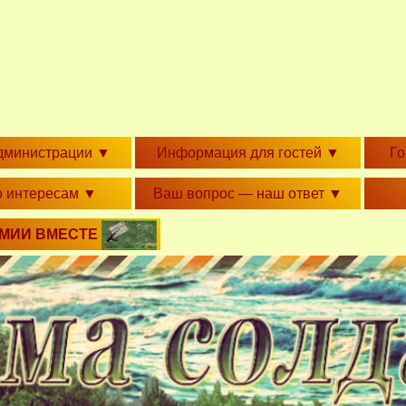
дминистрации
▼
Информация для гостей
▼
Г
о интересам
▼
Ваш вопрос — наш ответ
▼
РМИИ ВМЕСТЕ