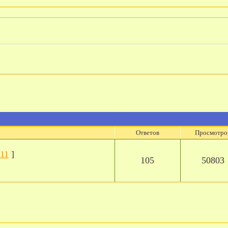
Ответов
Просмотро
11
]
105
50803