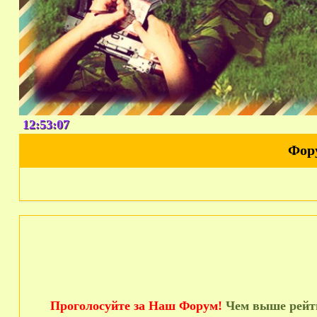
12:53:08
Фор
Проголосуйте за Наш Форум!
Чем выше рейти