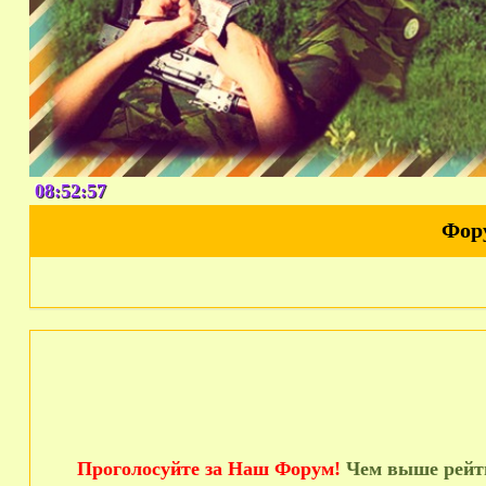
08:52:57
Фор
Проголосуйте за Наш Форум!
Чем выше рейти