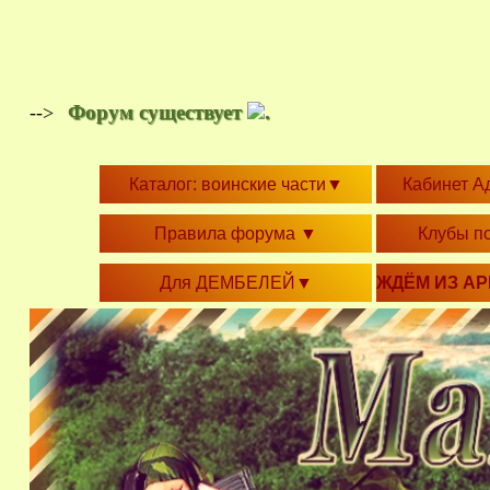
Форум существует
.
-->
Каталог: воинские части
▼
Кабинет А
Правила форума
▼
Клубы п
Для ДЕМБЕЛЕЙ
▼
ЖДЁМ ИЗ А