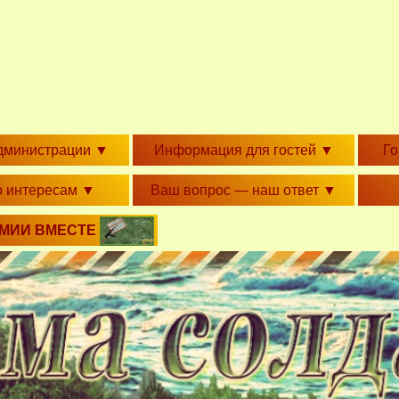
дминистрации
▼
Информация для гостей
▼
Г
о интересам
▼
Ваш вопрос — наш ответ
▼
РМИИ ВМЕСТЕ