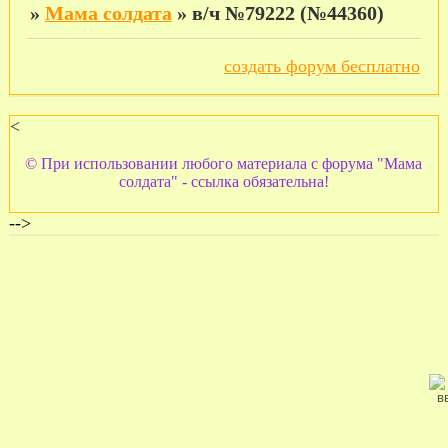
»
Мама солдата
»
в/ч №79222 (№44360)
создать форум бесплатно
<
© При использовании любого материала с форума "Мама
солдата" - ссылка обязательна!
-->