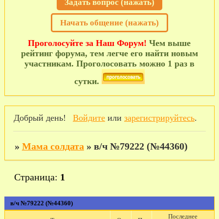
Задать вопрос (нажать)
Начать общение (нажать)
Проголосуйте за Наш Форум!
Чем выше
рейтинг форума, тем легче его найти новым
участникам. Проголосовать можно 1 раз в
сутки.
Добрый день!
Войдите
или
зарегистрируйтесь
.
»
Мама солдата
»
в/ч №79222 (№44360)
Страница:
1
в/ч №79222 (№44360)
Последнее