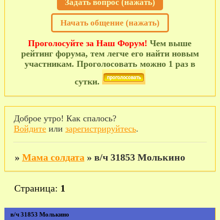
Задать вопрос (нажать)
Начать общение (нажать)
Проголосуйте за Наш Форум!
Чем выше
рейтинг форума, тем легче его найти новым
участникам. Проголосовать можно 1 раз в
сутки.
Доброе утро! Как спалось?
Войдите
или
зарегистрируйтесь
.
»
Мама солдата
»
в/ч 31853 Молькино
Страница:
1
в/ч 31853 Молькино