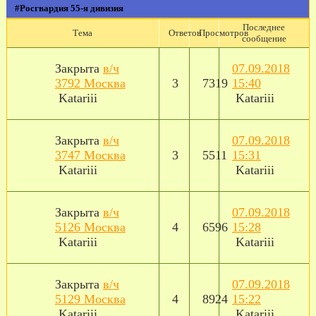
#Росгвардия 55-я дивизия
Последнее
Тема
Ответов
Просмотров
сообщение
Закрыта
в/ч
07.09.2018
3792 Москва
3
7319
15:40
Katariii
Katariii
Закрыта
в/ч
07.09.2018
3747 Москва
3
5511
15:31
Katariii
Katariii
Закрыта
в/ч
07.09.2018
5126 Москва
4
6596
15:28
Katariii
Katariii
Закрыта
в/ч
07.09.2018
5129 Москва
4
8924
15:22
Katariii
Katariii