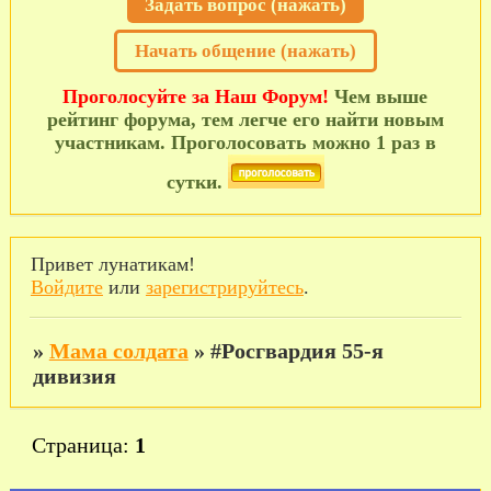
Задать вопрос (нажать)
Начать общение (нажать)
Проголосуйте за Наш Форум!
Чем выше
рейтинг форума, тем легче его найти новым
участникам. Проголосовать можно 1 раз в
сутки.
Привет лунатикам!
Войдите
или
зарегистрируйтесь
.
»
Мама солдата
»
#Росгвардия 55-я
дивизия
Страница:
1