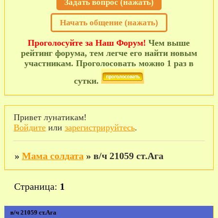
Задать вопрос (нажать)
Начать общение (нажать)
Проголосуйте за Наш Форум!
Чем выше
рейтинг форума, тем легче его найти новым
участникам. Проголосовать можно 1 раз в
сутки.
Привет лунатикам!
Войдите
или
зарегистрируйтесь
.
»
Мама солдата
»
в/ч 21059 ст.Ага
Страница:
1
в/ч 21059 ст.Ага