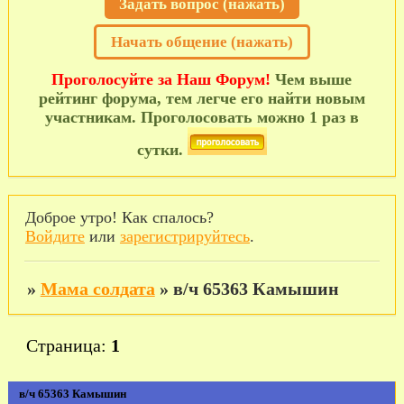
Задать вопрос (нажать)
Начать общение (нажать)
Проголосуйте за Наш Форум!
Чем выше
рейтинг форума, тем легче его найти новым
участникам. Проголосовать можно 1 раз в
сутки.
Доброе утро! Как спалось?
Войдите
или
зарегистрируйтесь
.
»
Мама солдата
»
в/ч 65363 Камышин
Страница:
1
в/ч 65363 Камышин