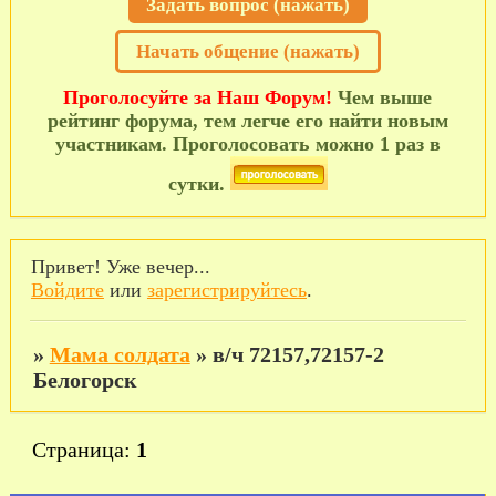
Задать вопрос (нажать)
Начать общение (нажать)
Проголосуйте за Наш Форум!
Чем выше
рейтинг форума, тем легче его найти новым
участникам. Проголосовать можно 1 раз в
сутки.
Привет! Уже вечер...
Войдите
или
зарегистрируйтесь
.
»
Мама солдата
»
в/ч 72157,72157-2
Белогорск
Страница:
1