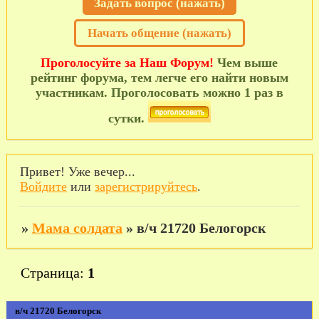
Задать вопрос (нажать)
Начать общение (нажать)
Проголосуйте за Наш Форум!
Чем выше
рейтинг форума, тем легче его найти новым
участникам. Проголосовать можно 1 раз в
сутки.
Привет! Уже вечер...
Войдите
или
зарегистрируйтесь
.
»
Мама солдата
»
в/ч 21720 Белогорск
Страница:
1
в/ч 21720 Белогорск