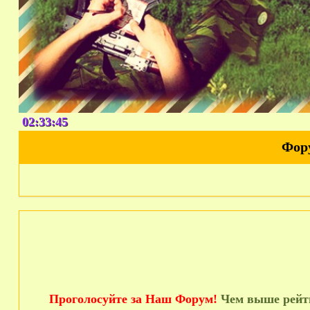
02:33:46
Фор
Проголосуйте за Наш Форум!
Чем выше рейти