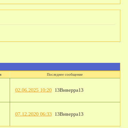
в
Последнее сообщение
02.06.2025 10:20
13Виверра13
07.12.2020 06:33
13Виверра13