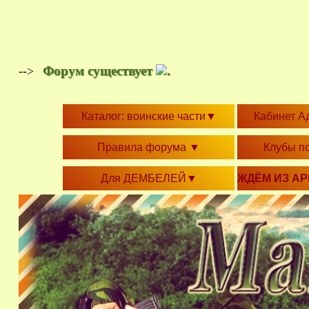
Форум существует
.
-->
Каталог: воинские части
▼
Кабинет А
Правила форума
▼
Клубы п
Для ДЕМБЕЛЕЙ
▼
ЖДЁМ ИЗ А