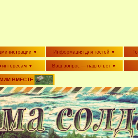
дминистрации
▼
Информация для гостей
▼
Г
о интересам
▼
Ваш вопрос — наш ответ
▼
РМИИ ВМЕСТЕ