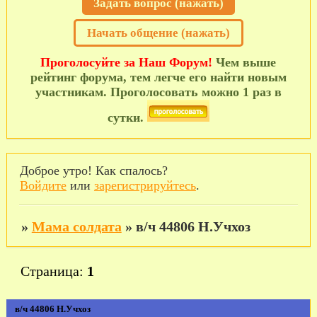
Задать вопрос (нажать)
Начать общение (нажать)
Проголосуйте за Наш Форум!
Чем выше
рейтинг форума, тем легче его найти новым
участникам. Проголосовать можно 1 раз в
сутки.
Доброе утро! Как спалось?
Войдите
или
зарегистрируйтесь
.
»
Мама солдата
»
в/ч 44806 Н.Учхоз
Страница:
1
в/ч 44806 Н.Учхоз