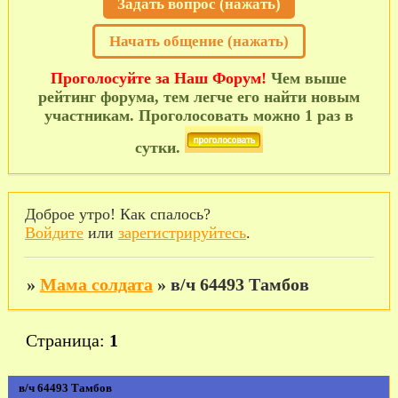
Задать вопрос (нажать)
Начать общение (нажать)
Проголосуйте за Наш Форум!
Чем выше
рейтинг форума, тем легче его найти новым
участникам. Проголосовать можно 1 раз в
сутки.
Доброе утро! Как спалось?
Войдите
или
зарегистрируйтесь
.
»
Мама солдата
»
в/ч 64493 Тамбов
Страница:
1
в/ч 64493 Тамбов