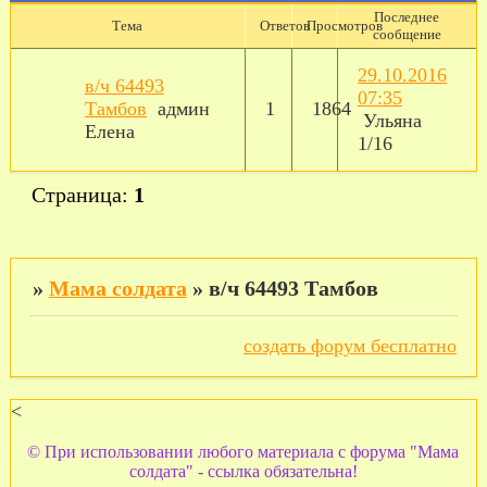
Последнее
Тема
Ответов
Просмотров
сообщение
29.10.2016
в/ч 64493
07:35
Тамбов
админ
1
1864
Ульяна
Елена
1/16
Страница:
1
»
Мама солдата
»
в/ч 64493 Тамбов
создать форум бесплатно
<
© При использовании любого материала с форума "Мама
солдата" - ссылка обязательна!