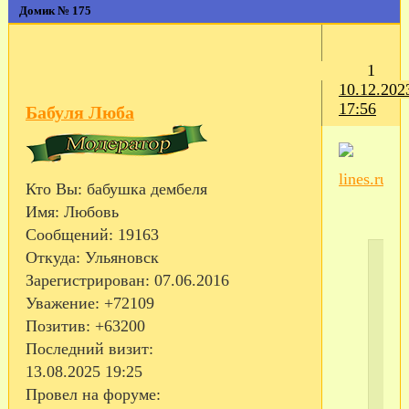
Домик № 175
1
10.12.202
17:56
Бабуля Люба
Кто Вы:
бабушка дембеля
Имя:
Любовь
Сообщений:
19163
Откуда:
Ульяновск
Зарегистрирован
: 07.06.2016
Уважение:
+72109
Позитив:
+63200
Последний визит:
13.08.2025 19:25
ПО
Провел на форуме:
ИН