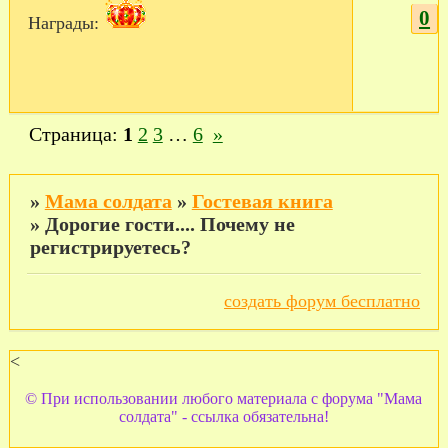
0
Награды:
Страница:
1
2
3
…
6
»
»
Мама солдата
»
Гостевая книга
»
Дорогие гости.... Почему не
регистрируетесь?
создать форум бесплатно
<
© При использовании любого материала с форума "Мама
солдата" - ссылка обязательна!