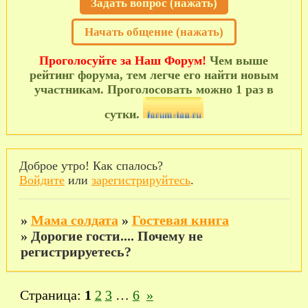
Задать вопрос (нажать)
Начать общение (нажать)
Проголосуйте за Наш Форум!
Чем выше
рейтинг форума, тем легче его найти новым
участникам. Проголосовать можно 1 раз в
сутки.
Доброе утро! Как спалось?
Войдите
или
зарегистрируйтесь
.
»
Мама солдата
»
Гостевая книга
»
Дорогие гости.... Почему не
регистрируетесь?
Страница:
1
2
3
…
6
»