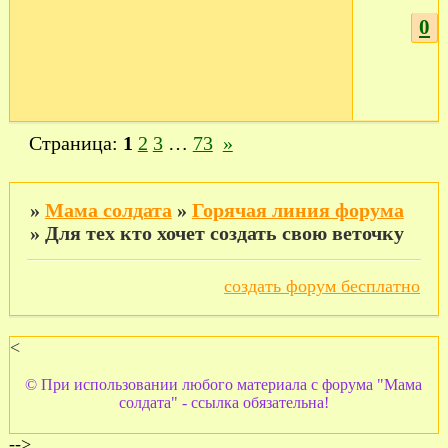
0
Страница:
1
2
3
…
73
»
»
Мама солдата
»
Горячая линия форума
»
Для тех кто хочет создать свою веточку
создать форум бесплатно
<
© При использовании любого материала с форума "Мама
солдата" - ссылка обязательна!
-->