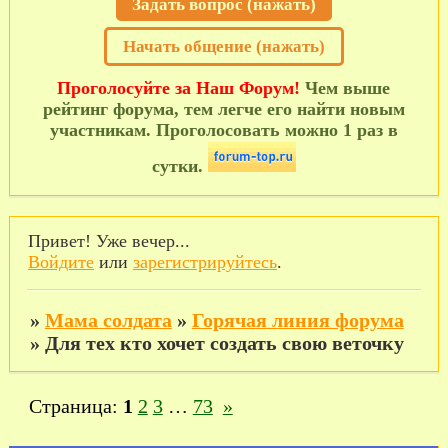
Задать вопрос (нажать)
Начать общение (нажать)
Проголосуйте за Наш Форум!
Чем выше
рейтинг форума, тем легче его найти новым
участникам. Проголосовать можно 1 раз в
сутки.
Привет! Уже вечер...
Войдите
или
зарегистрируйтесь
.
»
Мама солдата
»
Горячая линия форума
»
Для тех кто хочет создать свою веточку
Страница:
1
2
3
…
73
»