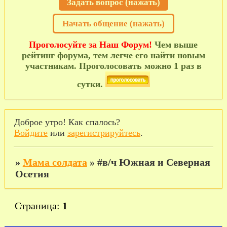
Задать вопрос (нажать)
Начать общение (нажать)
Проголосуйте за Наш Форум!
Чем выше
рейтинг форума, тем легче его найти новым
участникам. Проголосовать можно 1 раз в
сутки.
Доброе утро! Как спалось?
Войдите
или
зарегистрируйтесь
.
»
Мама солдата
»
#в/ч Южная и Северная
Осетия
Страница:
1