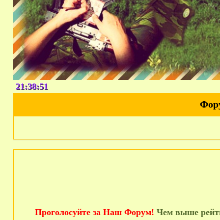
21:38:52
Фор
Проголосуйте за Наш Форум!
Чем выше рейти