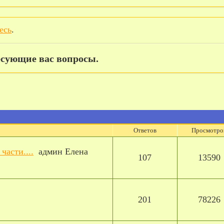
есь
.
сующие вас вопросы.
Ответов
Просмотро
части....
админ Елена
107
13590
201
78226