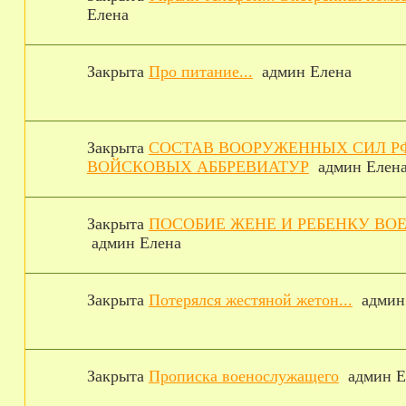
Елена
Закрыта
Про питание...
админ Елена
Закрыта
СОСТАВ ВООРУЖЕННЫХ СИЛ Р
ВОЙСКОВЫХ АББРЕВИАТУР
админ Елен
Закрыта
ПОСОБИЕ ЖЕНЕ И РЕБЕНКУ В
админ Елена
Закрыта
Потерялся жестяной жетон...
админ
Закрыта
Прописка военослужащего
админ Е