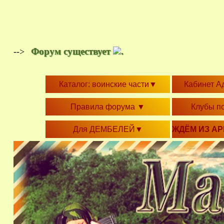
Форум существует
.
-->
Каталог: воинские части
▼
Кабинет А
Правила форума
▼
Клубы п
Для ДЕМБЕЛЕЙ
▼
ЖДЁМ ИЗ А