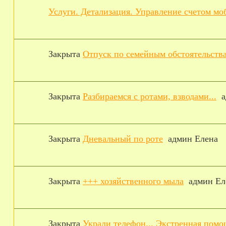
Услуги. Детализация. Управление счетом мо
Закрыта
Отпуск по семейным обстоятельств
Закрыта
Разбираемся с ротами, взводами...
а
Закрыта
Дневальный по роте
админ Елена
Закрыта
+++ хозяйственного мыла
админ Ел
Закрыта
Украли телефон... Экстренная помо