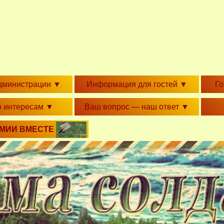
дминистрации
▼
Информация для гостей
▼
Г
о интересам
▼
Ваш вопрос — наш ответ
▼
РМИИ ВМЕСТЕ