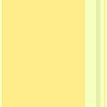
37
37
51
51
51
54
67
#6
в/
ч
32
37
37
51
51
51