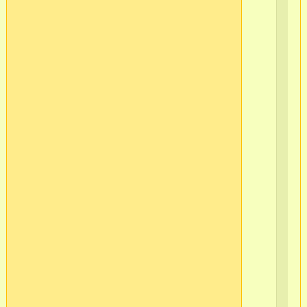
51
в/
ч
51
в/
ч
51
г.
Мо
(п
34)
в/
ч
37
в/
ч
51