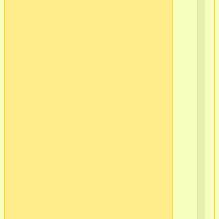
в/
ч
37
в/
ч
51
в/
ч
51
в/
ч
51
г.
Мо
(п
43)