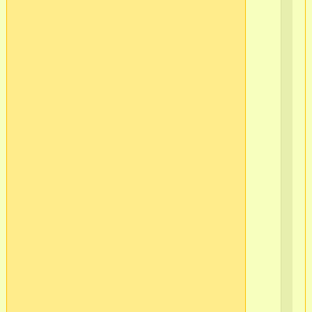
46)
в/
ч
37
в/
ч
51
в/
ч
51
в/
ч
51
г.
Мо
(п