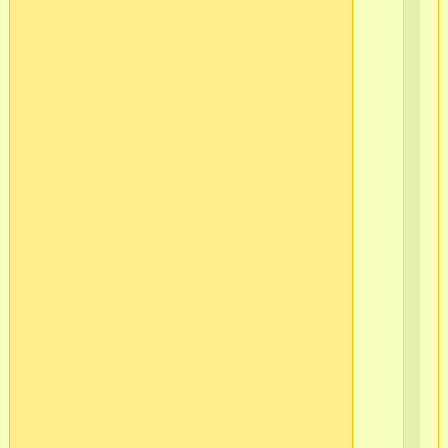
ч
51
г.
Мо
(п
54)
в/
ч
37
в/
ч
51
в/
ч
51
в/