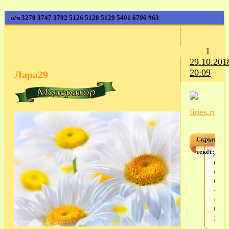
в/ч 3270 3747 3792 5126 5128 5129 5401 6796 #63
1
29.10.201
20:09
Лара29
Скрытый
текст:
Для
прос
скры
текс
-
войд
или
заре