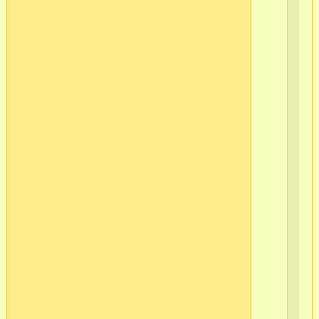
ч
51
г.
Мо
(п
53)
в/
ч
37
в/
ч
51
в/
ч
51
в/
ч