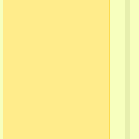
(п
47)
в/
ч
37
в/
ч
51
в/
ч
51
в/
ч
51
г.
Мо
(п