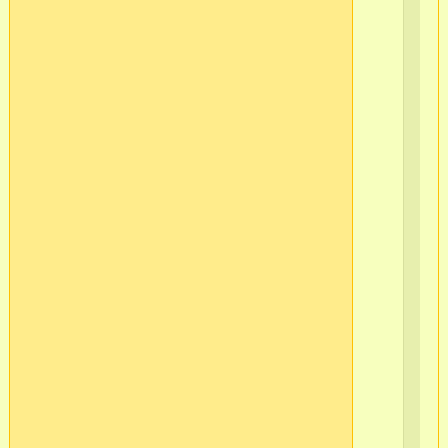
Мо
(п
48)
в/
ч
37
в/
ч
51
в/
ч
51
в/
ч
51
г.
Мо