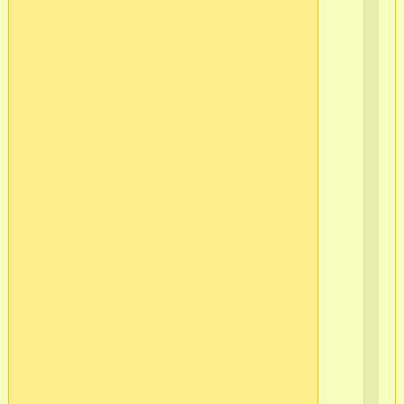
Мо
(п
49)
в/
ч
37
в/
ч
51
в/
ч
51
в/
ч
51
г.