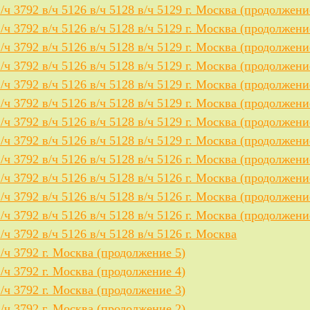
в/ч 3792 в/ч 5126 в/ч 5128 в/ч 5129 г. Москва (продолжени
в/ч 3792 в/ч 5126 в/ч 5128 в/ч 5129 г. Москва (продолжени
в/ч 3792 в/ч 5126 в/ч 5128 в/ч 5129 г. Москва (продолжени
в/ч 3792 в/ч 5126 в/ч 5128 в/ч 5129 г. Москва (продолжени
в/ч 3792 в/ч 5126 в/ч 5128 в/ч 5129 г. Москва (продолжени
в/ч 3792 в/ч 5126 в/ч 5128 в/ч 5129 г. Москва (продолжени
в/ч 3792 в/ч 5126 в/ч 5128 в/ч 5129 г. Москва (продолжени
в/ч 3792 в/ч 5126 в/ч 5128 в/ч 5129 г. Москва (продолжени
в/ч 3792 в/ч 5126 в/ч 5128 в/ч 5126 г. Москва (продолжени
в/ч 3792 в/ч 5126 в/ч 5128 в/ч 5126 г. Москва (продолжени
в/ч 3792 в/ч 5126 в/ч 5128 в/ч 5126 г. Москва (продолжени
в/ч 3792 в/ч 5126 в/ч 5128 в/ч 5126 г. Москва (продолжени
в/ч 3792 в/ч 5126 в/ч 5128 в/ч 5126 г. Москва
в/ч 3792 г. Москва (продолжение 5)
в/ч 3792 г. Москва (продолжение 4)
в/ч 3792 г. Москва (продолжение 3)
в/ч 3792 г. Москва (продолжение 2)