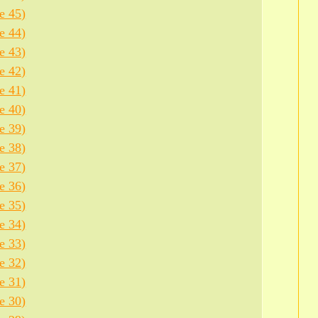
е 45)
е 44)
е 43)
е 42)
е 41)
е 40)
е 39)
е 38)
е 37)
е 36)
е 35)
е 34)
е 33)
е 32)
е 31)
е 30)