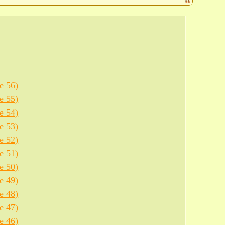
е 56)
е 55)
е 54)
е 53)
е 52)
е 51)
е 50)
е 49)
е 48)
е 47)
е 46)