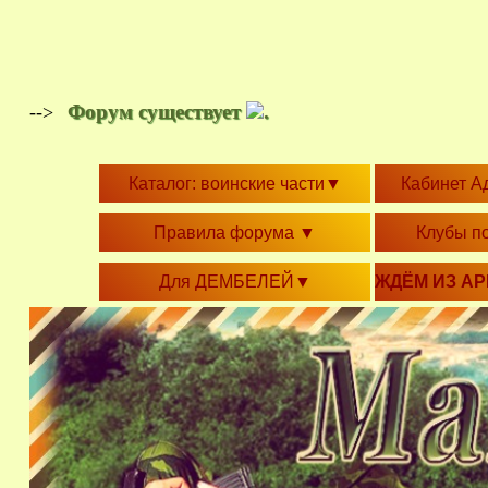
Форум существует
.
-->
Каталог: воинские части
▼
Кабинет А
Правила форума
▼
Клубы п
Для ДЕМБЕЛЕЙ
▼
ЖДЁМ ИЗ А