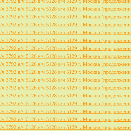
в/ч 3792 в/ч 5126 в/ч 5128 в/ч 5129 г. Москва (продолжени
в/ч 3792 в/ч 5126 в/ч 5128 в/ч 5129 г. Москва (продолжени
в/ч 3792 в/ч 5126 в/ч 5128 в/ч 5129 г. Москва (продолжени
в/ч 3792 в/ч 5126 в/ч 5128 в/ч 5129 г. Москва (продолжени
в/ч 3792 в/ч 5126 в/ч 5128 в/ч 5129 г. Москва (продолжени
в/ч 3792 в/ч 5126 в/ч 5128 в/ч 5129 г. Москва (продолжени
в/ч 3792 в/ч 5126 в/ч 5128 в/ч 5129 г. Москва (продолжени
в/ч 3792 в/ч 5126 в/ч 5128 в/ч 5129 г. Москва (продолжени
в/ч 3792 в/ч 5126 в/ч 5128 в/ч 5129 г. Москва (продолжени
в/ч 3792 в/ч 5126 в/ч 5128 в/ч 5129 г. Москва (продолжени
в/ч 3792 в/ч 5126 в/ч 5128 в/ч 5129 г. Москва (продолжени
в/ч 3792 в/ч 5126 в/ч 5128 в/ч 5129 г. Москва (продолжени
в/ч 3792 в/ч 5126 в/ч 5128 в/ч 5129 г. Москва (продолжени
в/ч 3792 в/ч 5126 в/ч 5128 в/ч 5129 г. Москва (продолжени
в/ч 3792 в/ч 5126 в/ч 5128 в/ч 5129 г. Москва (продолжени
в/ч 3792 в/ч 5126 в/ч 5128 в/ч 5129 г. Москва (продолжени
в/ч 3792 в/ч 5126 в/ч 5128 в/ч 5129 г. Москва (продолжени