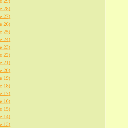
е 29)
е 28)
е 27)
е 26)
е 25)
е 24)
е 23)
е 22)
е 21)
е 20)
е 19)
е 18)
е 17)
е 16)
е 15)
е 14)
е 13)