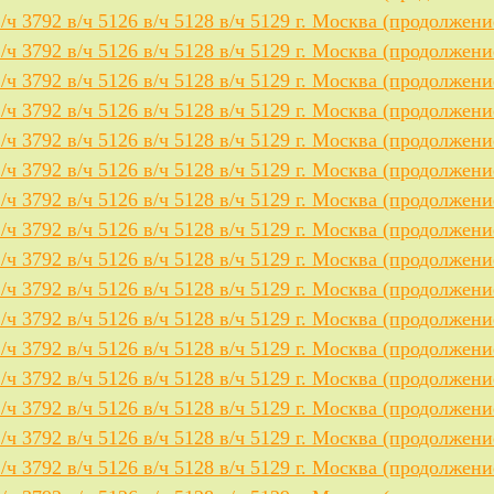
в/ч 3792 в/ч 5126 в/ч 5128 в/ч 5129 г. Москва (продолжени
в/ч 3792 в/ч 5126 в/ч 5128 в/ч 5129 г. Москва (продолжени
в/ч 3792 в/ч 5126 в/ч 5128 в/ч 5129 г. Москва (продолжени
в/ч 3792 в/ч 5126 в/ч 5128 в/ч 5129 г. Москва (продолжени
в/ч 3792 в/ч 5126 в/ч 5128 в/ч 5129 г. Москва (продолжени
в/ч 3792 в/ч 5126 в/ч 5128 в/ч 5129 г. Москва (продолжени
в/ч 3792 в/ч 5126 в/ч 5128 в/ч 5129 г. Москва (продолжени
в/ч 3792 в/ч 5126 в/ч 5128 в/ч 5129 г. Москва (продолжени
в/ч 3792 в/ч 5126 в/ч 5128 в/ч 5129 г. Москва (продолжени
в/ч 3792 в/ч 5126 в/ч 5128 в/ч 5129 г. Москва (продолжени
в/ч 3792 в/ч 5126 в/ч 5128 в/ч 5129 г. Москва (продолжени
в/ч 3792 в/ч 5126 в/ч 5128 в/ч 5129 г. Москва (продолжени
в/ч 3792 в/ч 5126 в/ч 5128 в/ч 5129 г. Москва (продолжени
в/ч 3792 в/ч 5126 в/ч 5128 в/ч 5129 г. Москва (продолжени
в/ч 3792 в/ч 5126 в/ч 5128 в/ч 5129 г. Москва (продолжени
в/ч 3792 в/ч 5126 в/ч 5128 в/ч 5129 г. Москва (продолжени