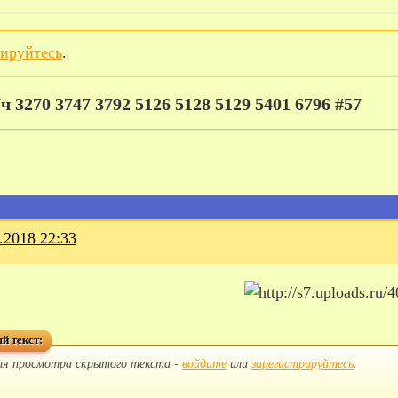
рируйтесь
.
/ч 3270 3747 3792 5126 5128 5129 5401 6796 #57
.2018 22:33
й текст:
ля просмотра скрытого текста -
войдите
или
зарегистрируйтесь
.