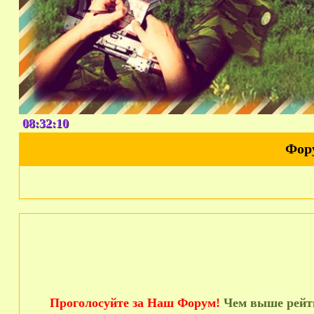
08:32:12
Фор
Проголосуйте за Наш Форум!
Чем выше рейти