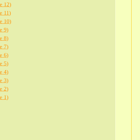
е 12)
е 11)
е 10)
е 9)
е 8)
е 7)
е 6)
е 5)
е 4)
е 3)
е 2)
е 1)