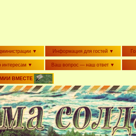
дминистрации
▼
Информация для гостей
▼
Г
о интересам
▼
Ваш вопрос — наш ответ
▼
РМИИ ВМЕСТЕ