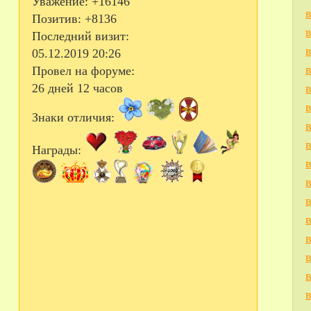
Уважение:
+16146
Позитив:
+8136
Последний визит:
05.12.2019 20:26
Провел на форуме:
26 дней 12 часов
Знаки отличия:
Награды: