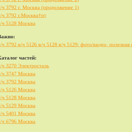
в/ч 3792 г. Москва (продолжение 1)
в/ч 3792 г.Москва†n¤
в/ч 5128 Москва
Важно:
в/ч 3792 в/ч 5126 в/ч 5128 в/ч 5129: фото/видео, полезна
Каталог частей:
в/ч 3270 Электросталь
в/ч 3747 Москва
в/ч 3792 Москва
в/ч 5126 Москва
в/ч 5128 Москва
в/ч 5129 Москва
в/ч 5401 Москва
в/ч 6796 Москва