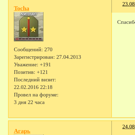
23.08
Tocha
Спасиб
Сообщений:
270
Зарегистрирован
: 27.04.2013
Уважение:
+191
Позитив:
+121
Последний визит:
22.02.2016 22:18
Провел на форуме:
3 дня 22 часа
24.08
Агарь