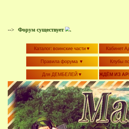
Форум существует
.
-->
Каталог: воинские части
▼
Кабинет А
Правила форума
▼
Клубы п
Для ДЕМБЕЛЕЙ
▼
ЖДЁМ ИЗ А