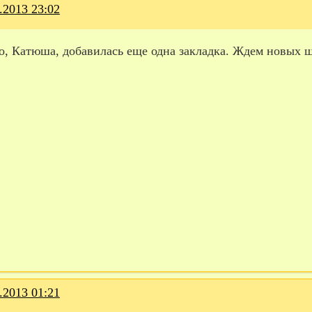
.2013 23:02
о, Катюша, добавилась еще одна закладка. Ждем новых 
.2013 01:21