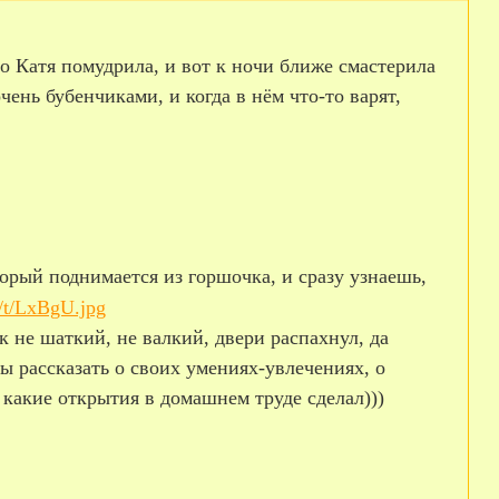
то Катя помудрила, и вот к ночи ближе смастерила
нь бубенчиками, и когда в нём что-то варят,
торый поднимается из горшочка, и сразу узнаешь,
 не шаткий, не валкий, двери распахнул, да
ы рассказать о своих умениях-увлечениях, о
о какие открытия в домашнем труде сделал)))