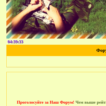
04:39:34
Фор
Проголосуйте за Наш Форум!
Чем выше рейти