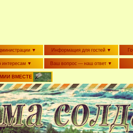
дминистрации
▼
Информация для гостей
▼
Г
о интересам
▼
Ваш вопрос — наш ответ
▼
РМИИ ВМЕСТЕ