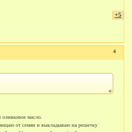
+5
4
и оливковое масло.
чищаю от семян и выкладываю на решетку