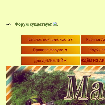
Форум существует
.
-->
Каталог: воинские части
▼
Кабинет А
Правила форума
▼
Клубы п
Для ДЕМБЕЛЕЙ
▼
ЖДЁМ ИЗ А