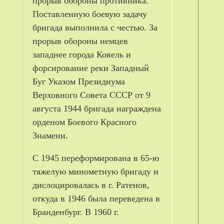
прорыв обороны противника.
Поставленную боевую задачу
бригада выполнила с честью. За
прорыв обороны немцев
западнее города Ковель и
форсирование реки Западный
Буг Указом Президиума
Верховного Совета СССР от 9
августа 1944 бригада награждена
орденом Боевого Красного
Знамени.
С 1945 переформирована в 65-ю
тяжелую минометную бригаду и
дислоцировалась в г. Ратенов,
откуда в 1946 была переведена в
Бранденбург. В 1960 г.