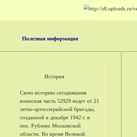
Полезная информация
История
Свою историю сегодняшняя
воинская часть 52929 ведет от 21
легко-артиллерийской бригады,
созданной в декабре 1942 г. в
пос. Рублево Московской
области. Во время Великой