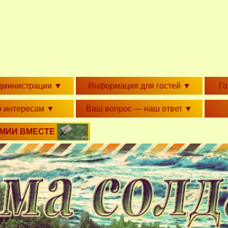
дминистрации
▼
Информация для гостей
▼
Г
о интересам
▼
Ваш вопрос — наш ответ
▼
РМИИ ВМЕСТЕ