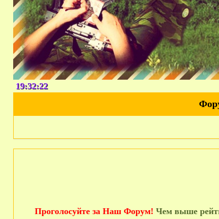
19:32:23
Фор
Проголосуйте за Наш Форум!
Чем выше рейти