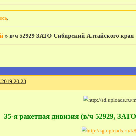
есь
.
ий
»
в/ч 52929 ЗАТО Сибирский Алтайского края -
.2019 20:23
35-я ракетная дивизия (в/ч 52929, ЗА