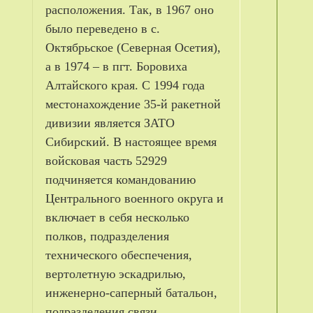
расположения. Так, в 1967 оно
было переведено в с.
Октябрьское (Северная Осетия),
а в 1974 – в пгт. Боровиха
Алтайского края. С 1994 года
местонахождение 35-й ракетной
дивизии является ЗАТО
Сибирский. В настоящее время
войсковая часть 52929
подчиняется командованию
Центрального военного округа и
включает в себя несколько
полков, подразделения
технического обеспечения,
вертолетную эскадрилью,
инженерно-саперный батальон,
подразделения связи,