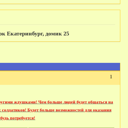
док Екатеринбург, домик 25
1
другими ждушками! Чем больше людей будет общаться на
х солдатиков! Будет больше возможностей для оказания
будь потребуется!