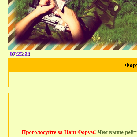
07:25:24
Фор
Проголосуйте за Наш Форум!
Чем выше рейти