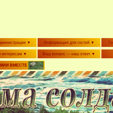
дминистрации
▼
Информация для гостей
▼
Г
о интересам
▼
Ваш вопрос — наш ответ
▼
РМИИ ВМЕСТЕ