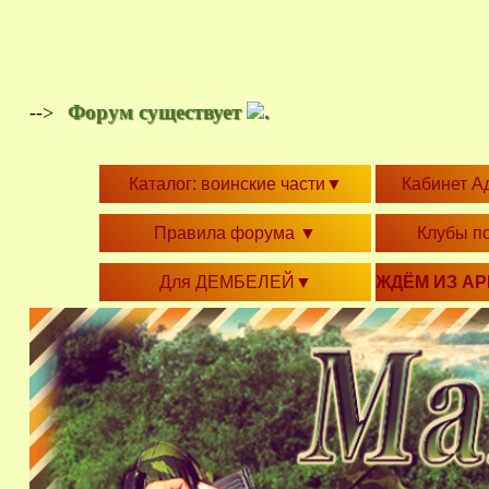
Форум существует
.
-->
Каталог: воинские части
▼
Кабинет А
Правила форума
▼
Клубы п
Для ДЕМБЕЛЕЙ
▼
ЖДЁМ ИЗ А