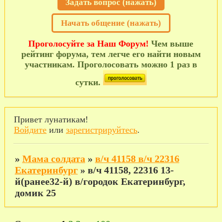
Задать вопрос (нажать)
Начать общение (нажать)
Проголосуйте за Наш Форум!
Чем выше
рейтинг форума, тем легче его найти новым
участникам. Проголосовать можно 1 раз в
сутки.
Привет лунатикам!
Войдите
или
зарегистрируйтесь
.
»
Мама солдата
»
в/ч 41158 в/ч 22316
Екатеринбург
»
в/ч 41158, 22316 13-
й(ранее32-й) в/городок Екатеринбург,
домик 25