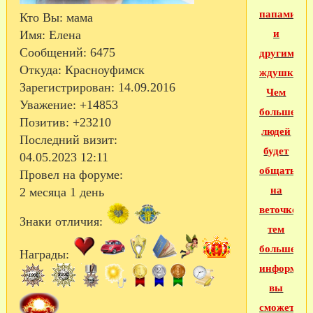
папами
Кто Вы:
мама
и
Имя:
Елена
Сообщений:
6475
другими
Откуда:
Красноуфимск
ждушками
Зарегистрирован
: 14.09.2016
Чем
Уважение:
+14853
больше
Позитив:
+23210
людей
Последний визит:
будет
04.05.2023 12:11
общаться
Провел на форуме:
на
2 месяца 1 день
веточке,
Знаки отличия:
тем
больше
Награды:
информац
вы
сможете