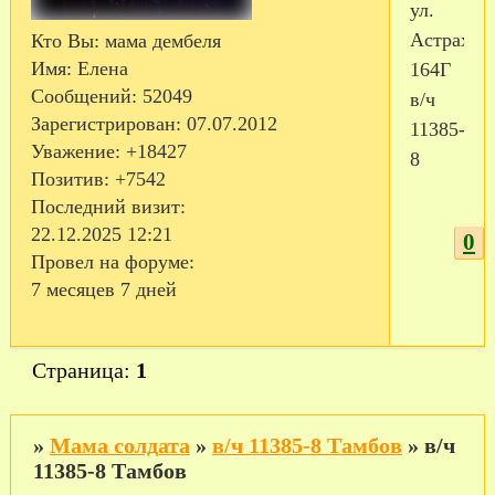
ул.
Астрахан
Кто Вы:
мама дембеля
Имя:
Елена
164Г
Сообщений:
52049
в/ч
Зарегистрирован
: 07.07.2012
11385-
Уважение:
+18427
8
Позитив:
+7542
Последний визит:
22.12.2025 12:21
0
Провел на форуме:
7 месяцев 7 дней
Страница:
1
»
Мама солдата
»
в/ч 11385-8 Тамбов
»
в/ч
11385-8 Тамбов