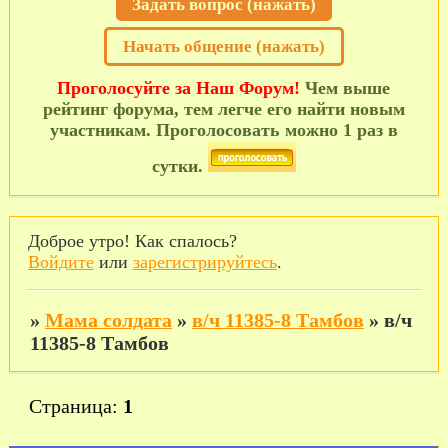
Задать вопрос (нажать)
Начать общение (нажать)
Проголосуйте за Наш Форум!
Чем выше
рейтинг форума, тем легче его найти новым
участникам. Проголосовать можно 1 раз в
сутки.
Доброе утро! Как спалось?
Войдите
или
зарегистрируйтесь
.
»
Мама солдата
»
в/ч 11385-8 Тамбов
»
в/ч
11385-8 Тамбов
Страница:
1