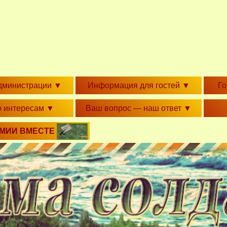
дминистрации
▼
Информация для гостей
▼
Г
о интересам
▼
Ваш вопрос — наш ответ
▼
РМИИ ВМЕСТЕ