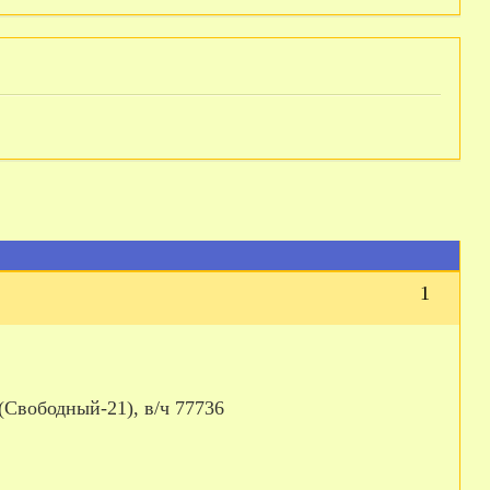
1
(Свободный-21), в/ч 77736