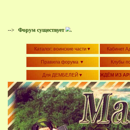
Форум существует
.
-->
Каталог: воинские части
▼
Кабинет А
Правила форума
▼
Клубы п
Для ДЕМБЕЛЕЙ
▼
ЖДЁМ ИЗ А