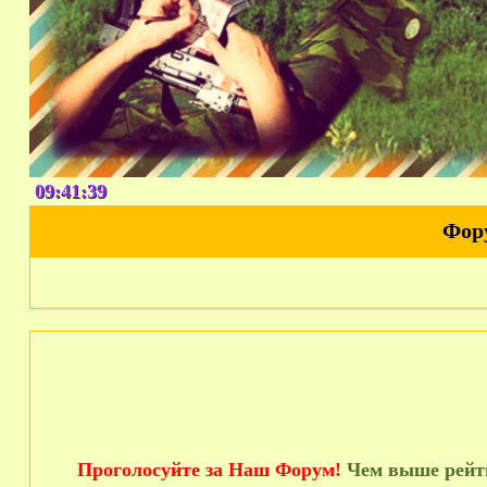
09:41:40
Фор
Проголосуйте за Наш Форум!
Чем выше рейти