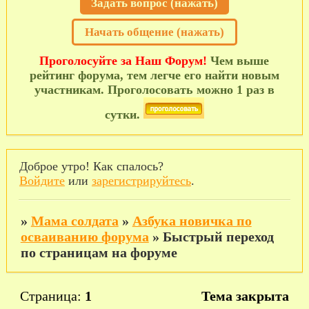
Задать вопрос (нажать)
Начать общение (нажать)
Проголосуйте за Наш Форум!
Чем выше
рейтинг форума, тем легче его найти новым
участникам. Проголосовать можно 1 раз в
сутки.
Доброе утро! Как спалось?
Войдите
или
зарегистрируйтесь
.
»
Мама солдата
»
Азбука новичка по
осваиванию форума
»
Быстрый переход
по страницам на форуме
Страница:
1
Тема закрыта