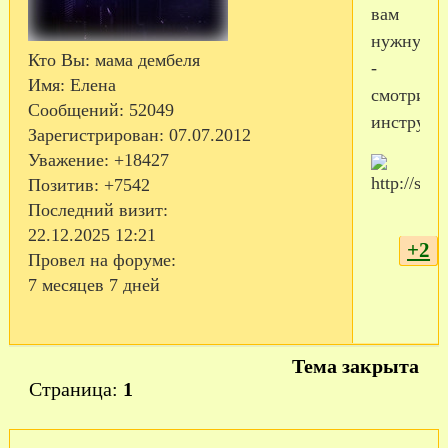
вам
нужную
Кто Вы:
мама дембеля
-
Имя:
Елена
смотрите
Сообщений:
52049
инструкци
Зарегистрирован
: 07.07.2012
Уважение:
+18427
Позитив:
+7542
Последний визит:
22.12.2025 12:21
+2
Провел на форуме:
7 месяцев 7 дней
Тема закрыта
Страница:
1