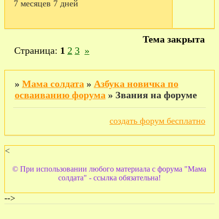
7 месяцев 7 дней
Тема закрыта
Страница:
1
2
3
»
»
Мама солдата
»
Азбука новичка по
осваиванию форума
»
Звания на форуме
создать форум бесплатно
<
© При использовании любого материала с форума "Мама
солдата" - ссылка обязательна!
-->