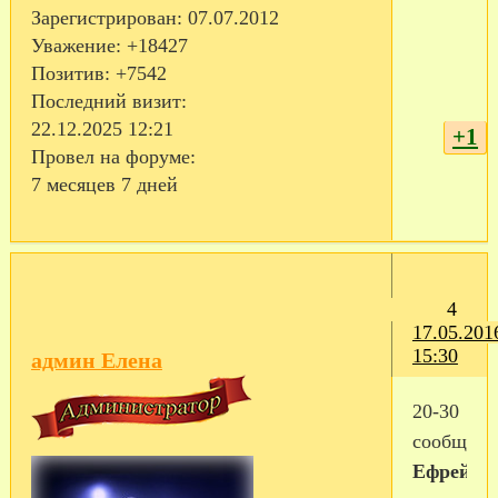
Зарегистрирован
: 07.07.2012
Уважение:
+18427
Позитив:
+7542
Последний визит:
22.12.2025 12:21
+1
Провел на форуме:
7 месяцев 7 дней
4
17.05.201
15:30
админ Елена
20-30
сообщен
Ефрейто