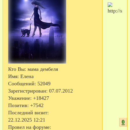
Кто Вы:
мама дембеля
Имя:
Елена
Сообщений:
52049
Зарегистрирован
: 07.07.2012
Уважение:
+18427
Позитив:
+7542
Последний визит:
22.12.2025 12:21
0
Провел на форуме: