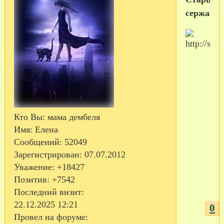
сержант
Кто Вы:
мама дембеля
Имя:
Елена
Сообщений:
52049
Зарегистрирован
: 07.07.2012
Уважение:
+18427
Позитив:
+7542
Последний визит:
22.12.2025 12:21
0
Провел на форуме: