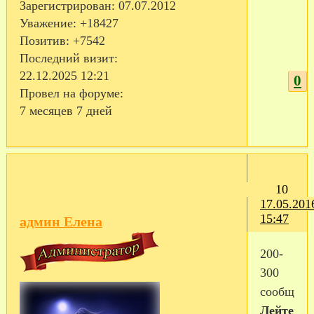
Зарегистрирован
: 07.07.2012
Уважение:
+18427
Позитив:
+7542
Последний визит:
22.12.2025 12:21
0
Провел на форуме:
7 месяцев 7 дней
10
17.05.201
15:47
админ Елена
200-
300
сообщен
Лейтенан