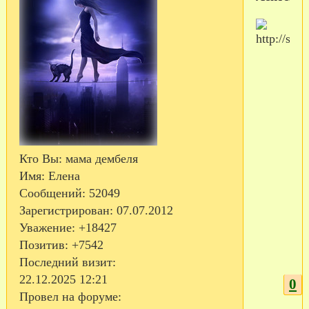
Кто Вы:
мама дембеля
Имя:
Елена
Сообщений:
52049
Зарегистрирован
: 07.07.2012
Уважение:
+18427
Позитив:
+7542
Последний визит:
22.12.2025 12:21
0
Провел на форуме: