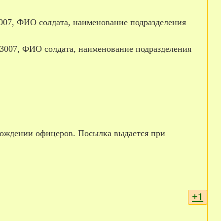
 03007, ФИО солдата, наименование подразделения
 03007, ФИО солдата, наименование подразделения
вождении офицеров. Посылка выдается при
+1