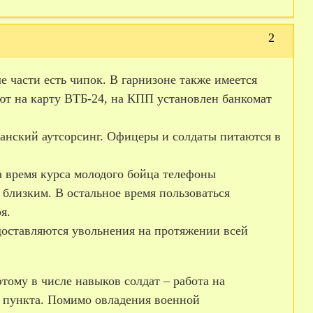
2
 части есть чипок. В гарнизоне также имеется
ают на карту ВТБ-24, на КПП установлен банкомат
данский аутсорсинг. Офицеры и солдаты питаются в
а время курса молодого бойца телефоны
 близким. В остальное время пользоваться
я.
доставляются увольнения на протяжении всей
тому в числе навыков солдат – работа на
 пункта. Помимо овладения военной