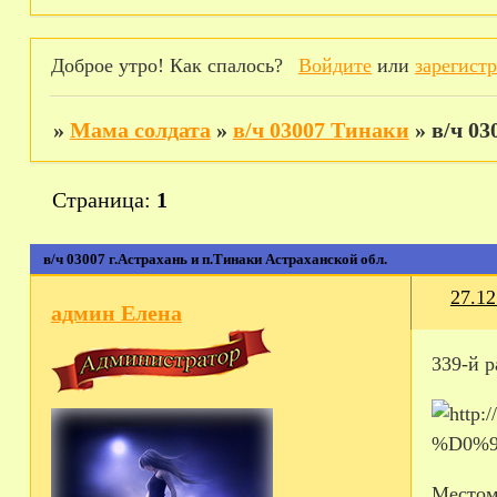
Доброе утро! Как спалось?
Войдите
или
зарегист
»
Мама солдата
»
в/ч 03007 Тинаки
»
в/ч 03
Страница:
1
в/ч 03007 г.Астрахань и п.Тинаки Астраханской обл.
27.12
админ Елена
339-й р
Местом 