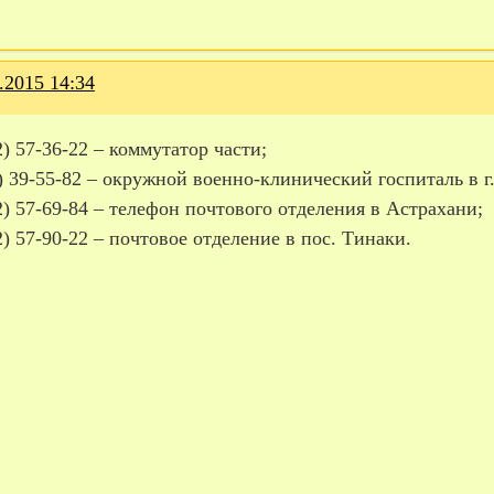
.2015 14:34
2) 57-36-22 – коммутатор части;
) 39-55-82 – окружной военно-клинический госпиталь в г
2) 57-69-84 – телефон почтового отделения в Астрахани;
2) 57-90-22 – почтовое отделение в пос. Тинаки.