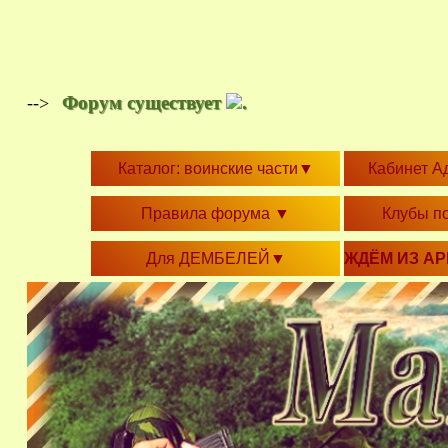
Форум существует
.
-->
Каталог: воинские части
▼
Кабинет А
Правила форума
▼
Клубы п
Для ДЕМБЕЛЕЙ
▼
ЖДЁМ ИЗ А