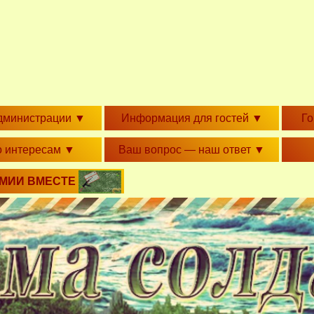
дминистрации
▼
Информация для гостей
▼
Г
о интересам
▼
Ваш вопрос — наш ответ
▼
РМИИ ВМЕСТЕ