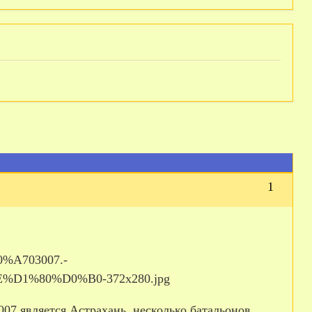
1
007 является Астрахань, несколько батальонов