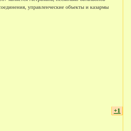
соединения, управленческие объекты и казармы
+1