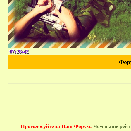
07:28:43
Фор
Проголосуйте за Наш Форум!
Чем выше рейти