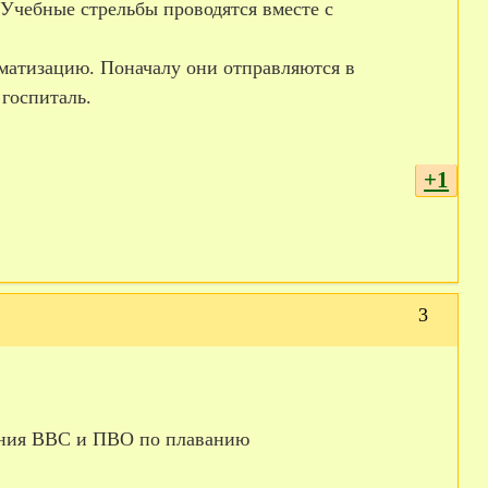
 Учебные стрельбы проводятся вместе с
матизацию. Поначалу они отправляются в
госпиталь.
+1
3
ания ВВС и ПВО по плаванию