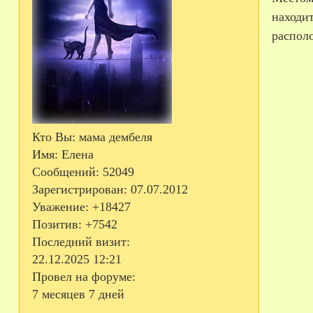
находи
распол
Кто Вы:
мама дембеля
Имя:
Елена
Сообщений:
52049
Зарегистрирован
: 07.07.2012
Уважение:
+18427
Позитив:
+7542
Последний визит:
22.12.2025 12:21
Провел на форуме:
7 месяцев 7 дней