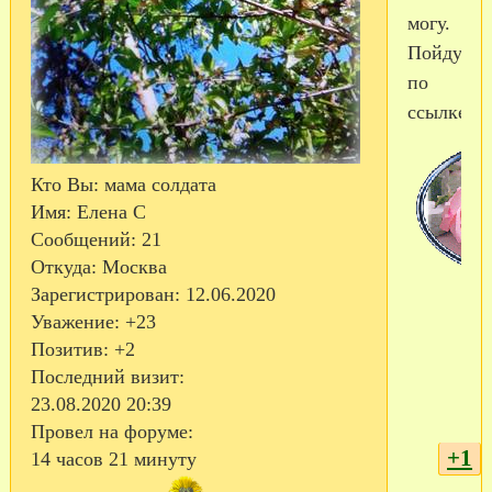
могу.
Пойду
по
ссылке.
Кто Вы:
мама солдата
Имя:
Елена С
Сообщений:
21
Откуда:
Москва
Зарегистрирован
: 12.06.2020
Уважение:
+23
Позитив:
+2
Последний визит:
23.08.2020 20:39
Провел на форуме:
+1
14 часов 21 минуту