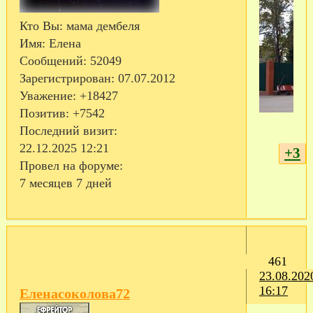
Кто Вы:
мама дембеля
Имя:
Елена
Сообщений:
52049
Зарегистрирован
: 07.07.2012
Уважение:
+18427
Позитив:
+7542
Последний визит:
22.12.2025 12:21
+3
Провел на форуме:
7 месяцев 7 дней
461
23.08.202
16:17
Еленасоколова72