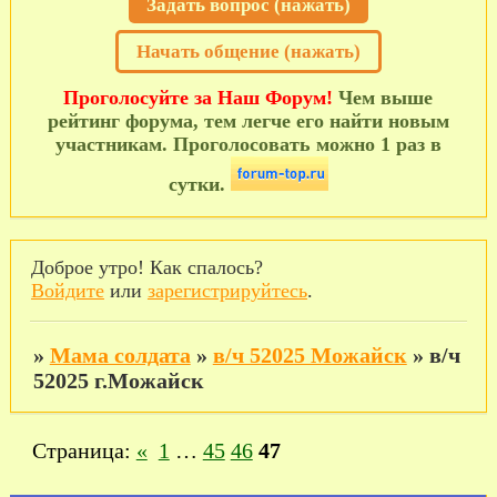
Задать вопрос (нажать)
Начать общение (нажать)
Проголосуйте за Наш Форум!
Чем выше
рейтинг форума, тем легче его найти новым
участникам. Проголосовать можно 1 раз в
сутки.
Доброе утро! Как спалось?
Войдите
или
зарегистрируйтесь
.
»
Мама солдата
»
в/ч 52025 Можайск
»
в/ч
52025 г.Можайск
Страница:
«
1
…
45
46
47