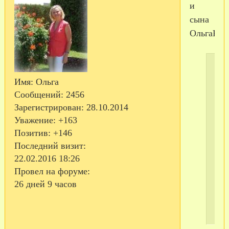
и
сына
ОльгаКра
Имя:
Ольга
Сообщений:
2456
Зарегистрирован
: 28.10.2014
С
Уважение:
+163
те
Позитив:
+146
Последний визит:
22.02.2016 18:26
Провел на форуме:
26 дней 9 часов