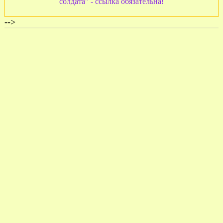
солдата" - ссылка обязательна!
-->