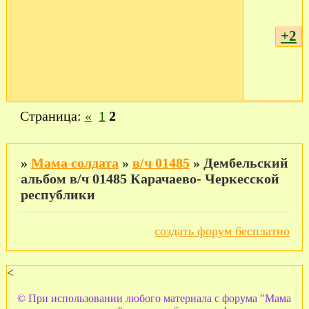
+2
Страница:
«
1
2
»
Мама солдата
»
в/ч 01485
»
Дембельский
альбом в/ч 01485 Карачаево- Черкесской
республики
создать форум бесплатно
<
© При использовании любого материала с форума "Мама