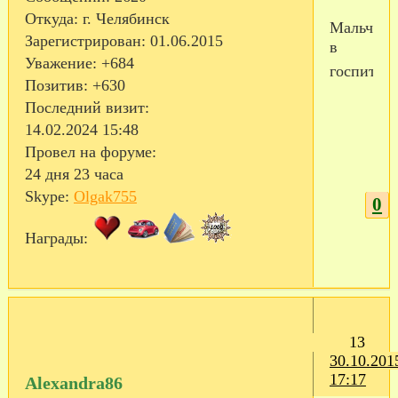
Откуда:
г. Челябинск
Мальчишки
Зарегистрирован
: 01.06.2015
в
Уважение:
+684
госпитале
Позитив:
+630
Последний визит:
14.02.2024 15:48
Провел на форуме:
24 дня 23 часа
Skype:
Olgak755
0
Награды:
13
30.10.201
17:17
Alexandra86