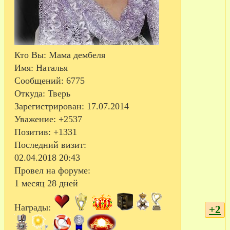
Кто Вы:
Мама дембеля
Имя:
Наталья
Сообщений:
6775
Откуда:
Тверь
Зарегистрирован
: 17.07.2014
Уважение:
+2537
Позитив:
+1331
Последний визит:
02.04.2018 20:43
Провел на форуме:
1 месяц 28 дней
Награды:
+2