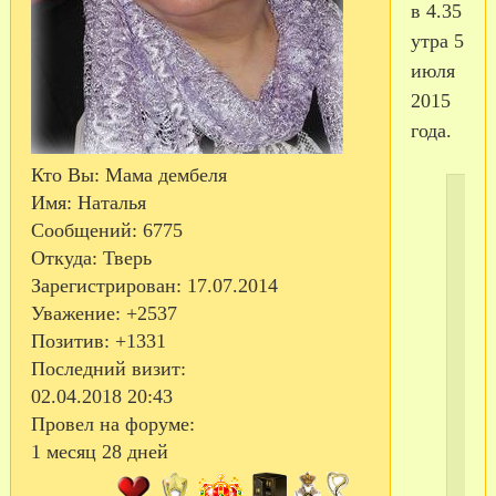
в 4.35
утра 5
июля
2015
года.
Кто Вы:
Мама дембеля
Имя:
Наталья
Сообщений:
6775
Откуда:
Тверь
Зарегистрирован
: 17.07.2014
С
Уважение:
+2537
те
Позитив:
+1331
Последний визит:
02.04.2018 20:43
Провел на форуме:
1 месяц 28 дней