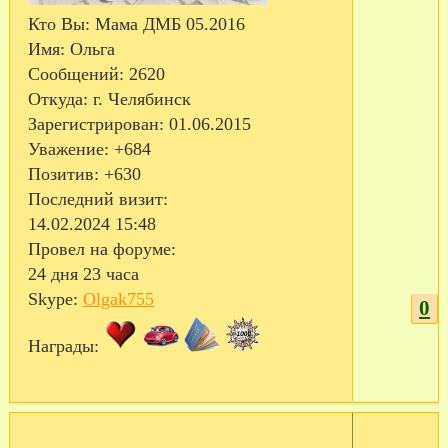
Кто Вы:
Мама ДМБ 05.2016
Имя:
Ольга
Сообщений:
2620
Откуда:
г. Челябинск
Зарегистрирован
: 01.06.2015
Уважение:
+684
Позитив:
+630
Последний визит:
14.02.2024 15:48
Провел на форуме:
24 дня 23 часа
Skype:
Olgak755
0
Награды: