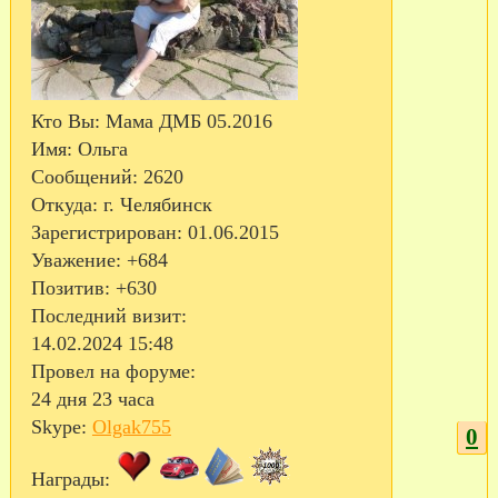
Кто Вы:
Мама ДМБ 05.2016
Имя:
Ольга
Сообщений:
2620
Откуда:
г. Челябинск
Зарегистрирован
: 01.06.2015
Уважение:
+684
Позитив:
+630
Последний визит:
14.02.2024 15:48
Провел на форуме:
24 дня 23 часа
Skype:
Olgak755
0
Награды: