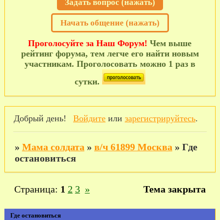
Задать вопрос (нажать)
Начать общение (нажать)
Проголосуйте за Наш Форум!
Чем выше
рейтинг форума, тем легче его найти новым
участникам. Проголосовать можно 1 раз в
сутки.
Добрый день!
Войдите
или
зарегистрируйтесь
.
»
Мама солдата
»
в/ч 61899 Москва
»
Где
остановиться
Страница:
1
2
3
»
Тема закрыта
Где остановиться