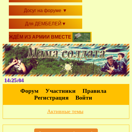
Досуг на форуме
▼
Для ДЕМБЕЛЕЙ
▼
ЖДЁМ ИЗ АРМИИ ВМЕСТЕ
14:25:05
Форум
Участники
Правила
Регистрация
Войти
Активные темы