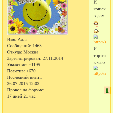
И
кошака
в дом
Имя:
Алла
Сообщений:
1463
И
Откуда:
Москва
тортик
Зарегистрирован
: 27.11.2014
к чаю
Уважение:
+1195
Позитив:
+670
Последний визит:
26.07.2015 12:02
0
Провел на форуме:
17 дней 21 час