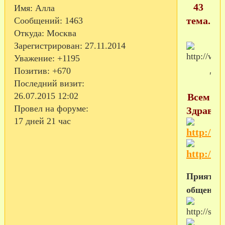
43
Имя:
Алла
тема.
Сообщений:
1463
Откуда:
Москва
Зарегистрирован
: 27.11.2014
Уважение:
+1195
Позитив:
+670
Последний визит:
26.07.2015 12:02
Всем
Провел на форуме:
Здравств
17 дней 21 час
Приятно
общения!