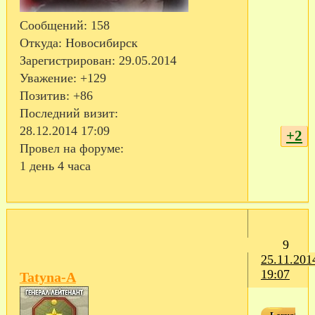
Сообщений:
158
Откуда:
Новосибирск
Зарегистрирован
: 29.05.2014
Уважение:
+129
Позитив:
+86
Последний визит:
28.12.2014 17:09
+2
Провел на форуме:
1 день 4 часа
9
25.11.201
19:07
Tatyna-A