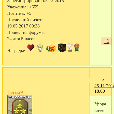
Зарегистрирован
: 05.12.2013
Уважение:
+655
Позитив:
+5
Последний визит:
19.05.2017 00:38
Провел на форуме:
24 дня 5 часов
+1
Награды:
4
25.11.201
18:00
Lerua9
Уррра,
опять