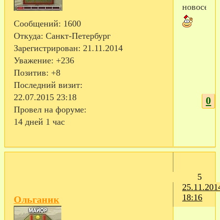
новоселье
Сообщений:
1600
Откуда:
Санкт-Петербург
Зарегистрирован
: 21.11.2014
Уважение:
+236
Позитив:
+8
Последний визит:
22.07.2015 23:18
0
Провел на форуме:
14 дней 1 час
5
25.11.201
18:16
Ольганик