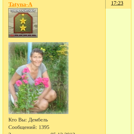
17:23
Tatyna-A
Кто Вы:
Дембель
Сообщений:
1395