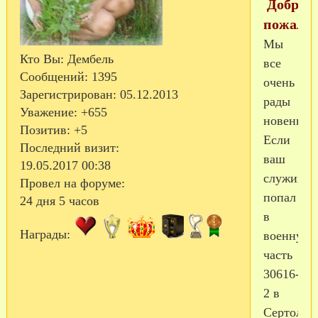
Добро
пожалов
Мы
Кто Вы:
Дембель
все
Сообщений:
1395
очень
Зарегистрирован
: 05.12.2013
рады
Уважение:
+655
новеньки
Позитив:
+5
Если
Последний визит:
ваш
19.05.2017 00:38
служивы
Провел на форуме:
попал
24 дня 5 часов
в
Награды:
военную
часть
30616-
2 в
Сертолов