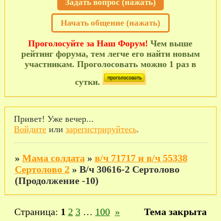
Задать вопрос (нажать)
Начать общение (нажать)
Проголосуйте за Наш Форум!
Чем выше
рейтинг форума, тем легче его найти новым
участникам. Проголосовать можно 1 раз в
сутки.
Привет! Уже вечер...
Войдите
или
зарегистрируйтесь
.
»
Мама солдата
»
в/ч 71717 и в/ч 55338
Сертолово 2
»
В/ч 30616-2 Сертолово
(Продолжение -10)
Страница:
1
2
3
…
100
»
Тема закрыта