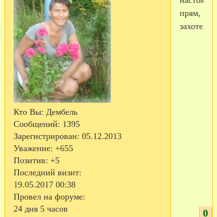
прям,
захотела.
Кто Вы:
Дембель
Сообщений:
1395
Зарегистрирован
: 05.12.2013
Уважение:
+655
Позитив:
+5
Последний визит:
19.05.2017 00:38
Провел на форуме:
24 дня 5 часов
0