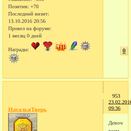
Позитив:
+70
Последний визит:
13.10.2016 20:56
Провел на форуме:
1 месяц 0 дней
Награды:
0
953
23.02.201
09:36
НатальяТверь
Девочки
всем