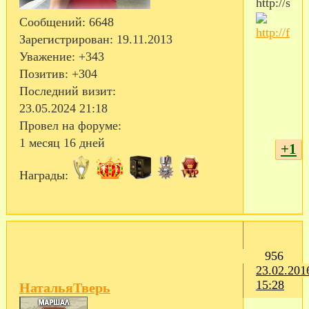
Сообщений:
6648
Зарегистрирован
: 19.11.2013
Уважение:
+343
Позитив:
+304
Последний визит:
23.05.2024 21:18
Провел на форуме:
1 месяц 16 дней
+1
Награды:
956
23.02.201
15:28
НатальяТверь