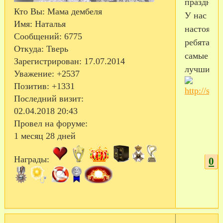
праздник
Кто Вы:
Мама дембеля
У нас
Имя:
Наталья
настоящи
Сообщений:
6775
ребята,
Откуда:
Тверь
самые
Зарегистрирован
: 17.07.2014
лучшие.
Уважение:
+2537
Позитив:
+1331
Последний визит:
02.04.2018 20:43
Провел на форуме:
1 месяц 28 дней
Награды:
0