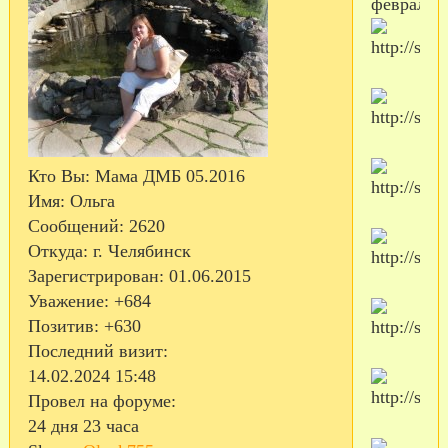
февраля
Кто Вы:
Мама ДМБ 05.2016
Имя:
Ольга
Сообщений:
2620
Откуда:
г. Челябинск
Зарегистрирован
: 01.06.2015
Уважение:
+684
Позитив:
+630
Последний визит:
14.02.2024 15:48
Провел на форуме:
24 дня 23 часа