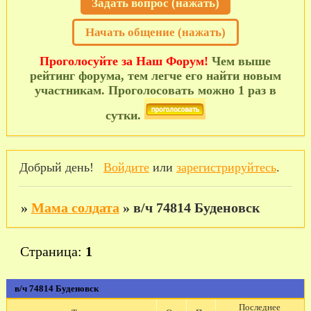
Задать вопрос (нажать)
Начать общение (нажать)
Проголосуйте за Наш Форум!
Чем выше
рейтинг форума, тем легче его найти новым
участникам. Проголосовать можно 1 раз в
сутки.
Добрый день!
Войдите
или
зарегистрируйтесь
.
»
Мама солдата
»
в/ч 74814 Буденовск
Страница:
1
в/ч 74814 Буденовск
Последнее