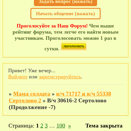
Задать вопрос (нажать)
Начать общение (нажать)
Проголосуйте за Наш Форум!
Чем выше
рейтинг форума, тем легче его найти новым
участникам. Проголосовать можно 1 раз в
сутки.
Привет! Уже вечер...
Войдите
или
зарегистрируйтесь
.
»
Мама солдата
»
в/ч 71717 и в/ч 55338
Сертолово 2
»
В/ч 30616-2 Сертолово
(Продолжение -7)
Страница:
1
2
3
…
100
»
Тема закрыта