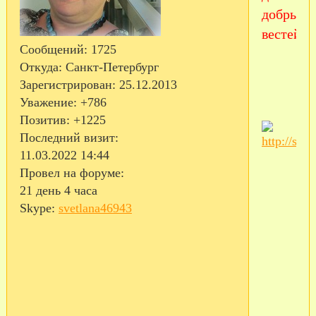
добрых
вестей.
Сообщений:
1725
Откуда:
Санкт-Петербург
Зарегистрирован
: 25.12.2013
Уважение:
+786
Позитив:
+1225
Последний визит:
11.03.2022 14:44
Провел на форуме:
21 день 4 часа
Skype:
svetlana46943