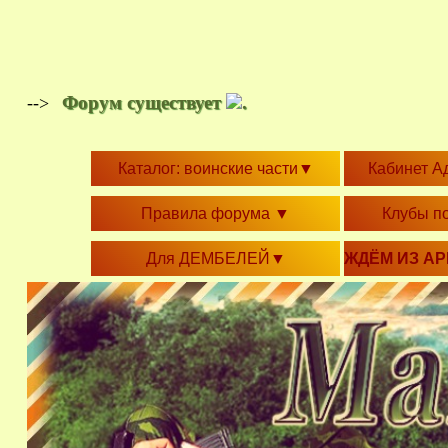
Форум существует
.
-->
Каталог: воинские части
▼
Кабинет А
Правила форума
▼
Клубы п
Для ДЕМБЕЛЕЙ
▼
ЖДЁМ ИЗ А