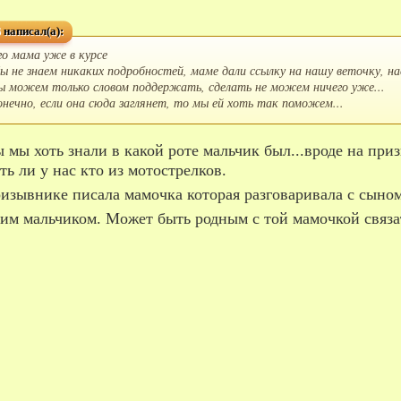
 написал(а):
го мама уже в курсе
ы не знаем никаких подробностей, маме дали ссылку на нашу веточку, нас
ы можем только словом поддержать, сделать не можем ничего уже...
онечно, если она сюда заглянет, то мы ей хоть так поможем...
ть ли у нас кто из мотострелков.
изывнике писала мамочка которая разговаривала с сыном
им мальчиком. Может быть родным с той мамочкой связа