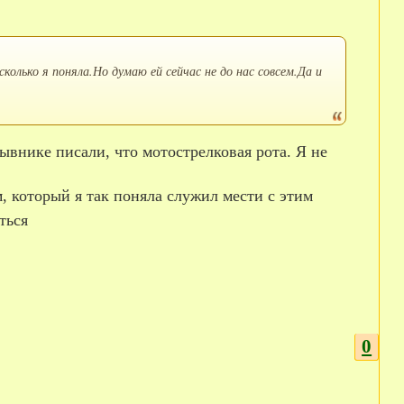
колько я поняла.Но думаю ей сейчас не до нас совсем.Да и
, который я так поняла служил мести с этим
ться
0