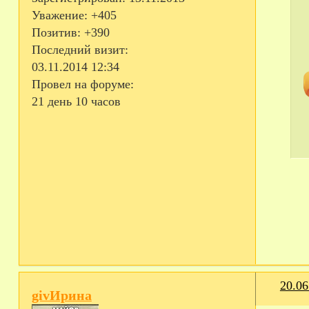
Уважение:
+405
Позитив:
+390
Последний визит:
03.11.2014 12:34
Провел на форуме:
21 день 10 часов
20.06
givИрина