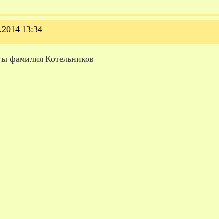
.2014 13:34
оты фамилия Котельников