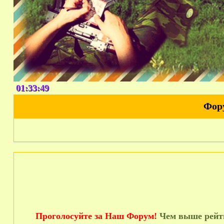
01:33:50
Фор
Проголосуйте за Наш Форум!
Чем выше рейти