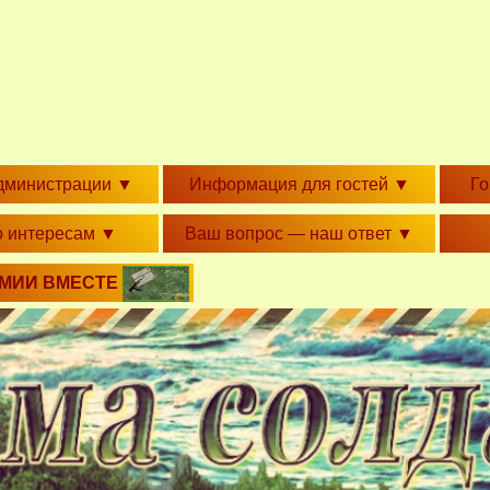
дминистрации
▼
Информация для гостей
▼
Г
о интересам
▼
Ваш вопрос — наш ответ
▼
РМИИ ВМЕСТЕ