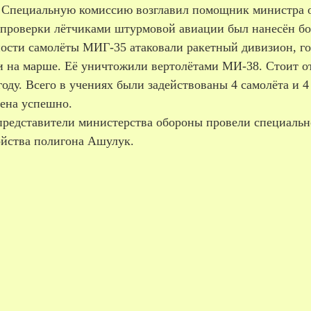
. Специальную комиссию возглавил помощник министра о
 проверки лётчиками штурмовой авиации был нанесён бо
ности самолёты МИГ-35 атаковали ракетный дивизион, го
и на марше. Её уничтожили вертолётами МИ-38. Стоит от
году. Всего в учениях были задействованы 4 самолёта и 
ена успешно.
представители министерства обороны провели специальн
ойства полигона Ашулук.