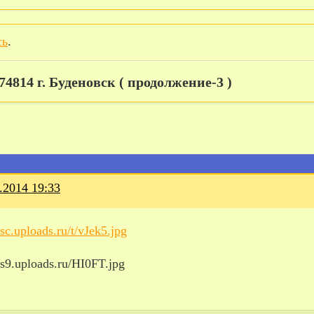
сь
.
 74814 г. Буденовск ( продолжение-3 )
.2014 19:33