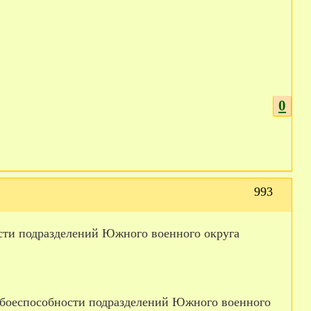
0
993
сти подразделений Южного военного округа
 боеспособности подразделений Южного военного