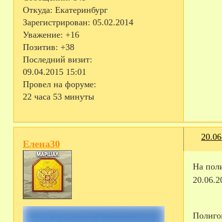
Откуда:
Екатеринбург
Зарегистрирован
: 05.02.2014
Уважение:
+16
Позитив:
+38
Последний визит:
09.04.2015 15:01
Провел на форуме:
22 часа 53 минуты
20.06
Елена30
На пол
20.06.2
Полиго