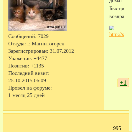
дома!
Быстрейш
возвращен
Сообщений:
7029
Откуда:
г. Магнитогорск
Зарегистрирован
: 31.07.2012
Уважение:
+4477
Позитив:
+1135
Последний визит:
25.10.2015 06:09
+1
Провел на форуме:
1 месяц 25 дней
995