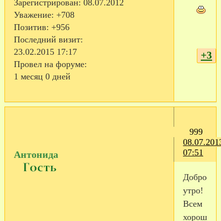
Зарегистрирован
: 08.07.2012
Уважение:
+708
Позитив:
+956
Последний визит:
23.02.2015 17:17
+3
Провел на форуме:
1 месяц 0 дней
999
08.07.201
07:51
Антонида
Доброе
утро!
Всем
хорошей