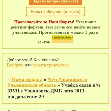
Задать вопрос (нажать)
Начать общение (нажать)
Проголосуйте за Наш Форум!
Чем выше
рейтинг форума, тем легче его найти новым
участникам. Проголосовать можно 1 раз в
сутки.
Доброе утро! Как спалось?
Войдите
или
зарегистрируйтесь
.
»
Мама солдата
»
#в/ч Ульяновск и
Ульяновская область
»
Учебка связи в/ч
83531 г.Ульяновск-ДМБ лето 2013 -
продолжение-20