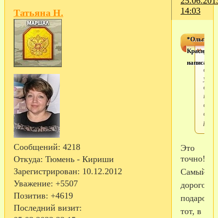
25.06.201
14:03
Татьяна Н.
*Ольга
Красноярс
а ещ
мне
написал(а)
дост
удов
дари
пода
сдел
свои
рука
Сообщений:
4218
Это
точно!
Откуда:
Тюмень - Кириши
Зарегистрирован
: 10.12.2012
Самый
Уважение:
+5507
дорогой
Позитив:
+4619
подарок
Последний визит:
тот, в