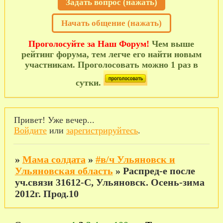
Задать вопрос (нажать)
Начать общение (нажать)
Проголосуйте за Наш Форум!
Чем выше
рейтинг форума, тем легче его найти новым
участникам. Проголосовать можно 1 раз в
сутки.
Привет! Уже вечер...
Войдите
или
зарегистрируйтесь
.
»
Мама солдата
»
#в/ч Ульяновск и
Ульяновская область
»
Распред-е после
уч.связи 31612-С, Ульяновск. Осень-зима
2012г. Прод.10