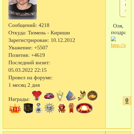
буде
гуля
Сообщений:
4218
Оля,
поздравля
Откуда:
Тюмень - Кириши
Зарегистрирован
: 10.12.2012
Уважение:
+5507
Позитив:
+4619
Последний визит:
05.03.2022 22:15
Провел на форуме:
1 месяц 2 дня
Награды:
0